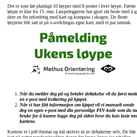
Det er som før planlagt 10 løyper med 8 poster i hver løype. Første
løype er klar fra 15. mai. Løypeleggerne har gjort sitt beste med å g
dere en fin utfordring med kart og kompass i skogen. De fleste
løypene blir satt ut på o-avdelingas egne kart, med et par unntak.
Når du melder deg på og betaler deltakelse vil du først mott
en e-post med kvittering på kjøpet.
Når vi har fått informasjon om kjøpet vil vi manuelt sende
deg en egen e-post med din personlige PIN-kode som du m
bruke for å kunne logge deg på siden hvor du kan laste ne
kartene.
Kartene er i pdf-format og må skrives ut av deltakerne selv. De blir