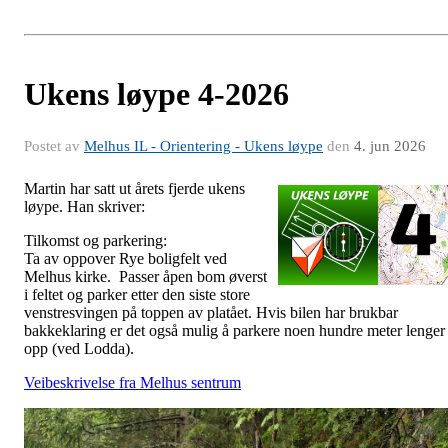
Ukens løype 4-2026
Postet av
Melhus IL - Orientering - Ukens løype
den
4. jun 2026
Martin har satt ut årets fjerde ukens
løype. Han skriver:
Tilkomst og parkering:
Ta av oppover Rye boligfelt ved
Melhus kirke. Passer åpen bom øverst
i feltet og parker etter den siste store
venstresvingen på toppen av platået. Hvis bilen har brukbar
bakkeklaring er det også mulig å parkere noen hundre meter lenger
opp (ved Lodda).
Veibeskrivelse fra Melhus sentrum