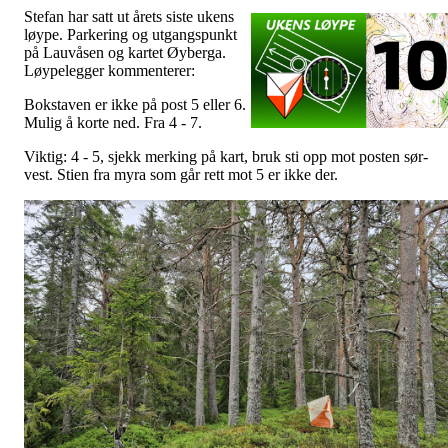
Stefan har satt ut årets siste ukens
løype. Parkering og utgangspunkt
på Lauvåsen og kartet Øyberga.
Løypelegger kommenterer:
Bokstaven er ikke på post 5 eller 6.
Mulig å korte ned. Fra 4 - 7.
Viktig: 4 - 5, sjekk merking på kart, bruk sti opp mot posten sør-
vest. Stien fra myra som går rett mot 5 er ikke der.