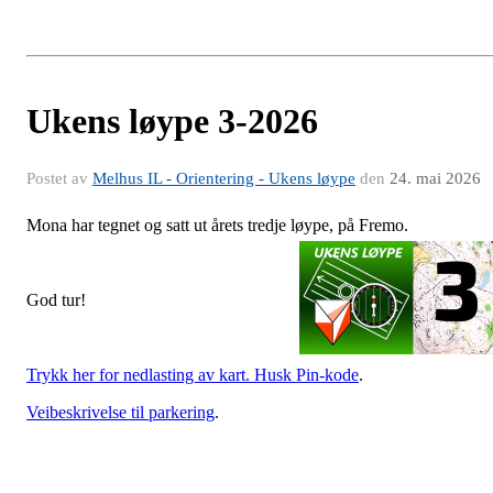
Ukens løype 3-2026
Postet av
Melhus IL - Orientering - Ukens løype
den
24. mai 2026
Mona har tegnet og satt ut årets tredje løype, på Fremo.
God tur!
Trykk her for nedlasting av kart. Husk Pin-kode
.
Veibeskrivelse til parkering
.