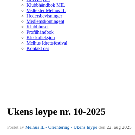
Klubbhåndbok MIL
Vedtekter Melhus IL
Hedersbevisninger
Medlemskontingent
Klubbhuset
Profilhåndbok
Kleskolleksjon
Melhus Idrettsfestival
Kontakt oss
Ukens løype nr. 10-2025
Postet av
Melhus IL - Orientering - Ukens løype
den
22. aug 2025