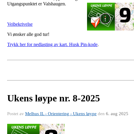
Utgangspunktet er Valshaugen.
Veibekrivelse
Vi ønsker alle god tur!
Trykk her for nedlasting av kart. Husk Pin-kode
.
Ukens løype nr. 8-2025
Postet av
Melhus IL - Orientering - Ukens løype
den
6. aug 2025