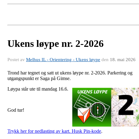
Ukens løype nr. 2-2026
Postet av
Melhus IL - Orientering - Ukens løype
den
18. mai 2026
Trond har tegnet og satt ut ukens løype nr. 2-2026. Parkering og
utgangspunkt er Saga på Gimse.
Løypa s
tår ute til mandag 16.6.
God tur!
Trykk her for nedlasting av kart. Husk Pin-kode
.