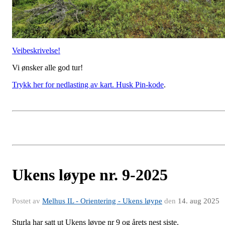
Veibeskrivelse!
Vi ønsker alle god tur!
Trykk her for nedlasting av kart. Husk Pin-kode
.
Ukens løype nr. 9-2025
Postet av
Melhus IL - Orientering - Ukens løype
den
14. aug 2025
Sturla har satt ut Ukens løype nr 9 og årets nest siste.