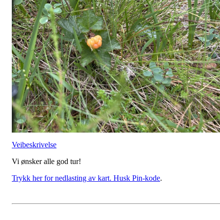
Veibeskrivelse
Vi ønsker alle god tur!
Trykk her for nedlasting av kart. Husk Pin-kode
.