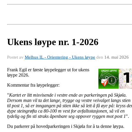
Ukens løype nr. 1-2026
Postet av
Melhus IL - Orientering - Ukens løype
den
14. mai 2026
Frank Egil er første løypelegger ut for ukens
løype 2026.
Kommentar fra løypelegger:
"
Kartet er litt misvisende i vestre ende av parkeringen på Skjøla.
Dersom man vil ta det lange, trygge og vestre veivalget langs stien
til post 1, så er inngangen på stien ikke så lett å få øye på: kryss de
dype steingrøfta ca 80-100 m vest for avfallsstasjonen, så vil en
tydelig og fin sti straks åpenbare seg oppover ryggen mot post 1
".
Du parkerer på hovedparkeringen i Skjøla for å ta denne løypa.