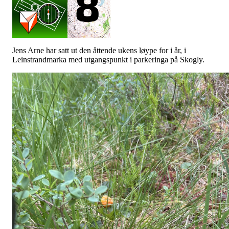
Jens Arne har satt ut den åttende ukens løype for i år, i
Leinstrandmarka med utgangspunkt i parkeringa på Skogly.