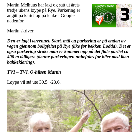
Martin Melhuus har lagt og satt ut årets
tredje ukens løype på Rye. Parkering er
angitt på kartet og på lenke i Google
nedenfor.
Martin skriver:
Den er lagt i terrenget. Start, mål og parkering er på enden av
vegen gjennom boligfeltet på Rye (like før bekken Lodda). Det er
også parkering straks man er kommet opp på det flate partiet ca
400 m tidligere (denne parkeringen anbefales for biler med liten
bakkeklaring).
TVI – TVI. O-hilsen Martin
Løypa vil stå ute 30.5. -23.6.