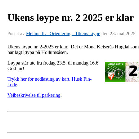
Ukens løype nr. 2 2025 er klar
Postet av
Melhus IL - Orientering - Ukens løype
den
23. mai 2025
Ukens løype nr. 2-2025 er klar. Det er Mona Keiserås Hugdal som
har lagt løypa på Hollumsåsen.
Løypa s
tår ute fra fredag 23.5. til mandag 16.6.
God tur!
Trykk her for nedlasting av kart. Husk Pin-
kode
.
Veibeskrivelse til parkering
.