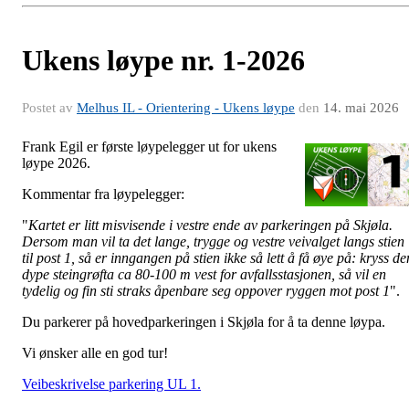
Ukens løype nr. 1-2026
Postet av
Melhus IL - Orientering - Ukens løype
den
14. mai 2026
Frank Egil er første løypelegger ut for ukens
løype 2026.
Kommentar fra løypelegger:
"
Kartet er litt misvisende i vestre ende av parkeringen på Skjøla.
Dersom man vil ta det lange, trygge og vestre veivalget langs stien
til post 1, så er inngangen på stien ikke så lett å få øye på: kryss de
dype steingrøfta ca 80-100 m vest for avfallsstasjonen, så vil en
tydelig og fin sti straks åpenbare seg oppover ryggen mot post 1
".
Du parkerer på hovedparkeringen i Skjøla for å ta denne løypa.
Vi ønsker alle en god tur!
Veibeskrivelse parkering UL 1.