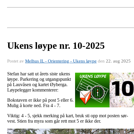
Ukens løype nr. 10-2025
Postet av
Melhus IL - Orientering - Ukens løype
den
22. aug 2025
Stefan har satt ut årets siste ukens
løype. Parkering og utgangspunkt
på Lauvåsen og kartet Øyberga.
Løypelegger kommenterer:
Bokstaven er ikke på post 5 eller 6.
Mulig å korte ned. Fra 4 - 7.
Viktig: 4 - 5, sjekk merking på kart, bruk sti opp mot posten sør-
vest. Stien fra myra som går rett mot 5 er ikke der.