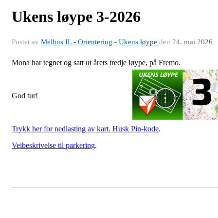
Ukens løype 3-2026
Postet av
Melhus IL - Orientering - Ukens løype
den
24. mai 2026
Mona har tegnet og satt ut årets tredje løype, på Fremo.
God tur!
Trykk her for nedlasting av kart. Husk Pin-kode
.
Veibeskrivelse til parkering
.