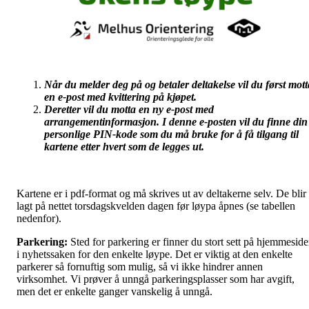
Når du melder deg på og betaler deltakelse vil du først mott
en e-post med kvittering på kjøpet.
Deretter vil du motta en ny e-post med
arrangementinformasjon. I denne e-posten vil du finne din
personlige PIN-kode som du må bruke for å få tilgang til
kartene etter hvert som de legges ut.
Kartene er i pdf-format og må skrives ut av deltakerne selv. De blir
lagt på nettet torsdagskvelden dagen før løypa åpnes (se tabellen
nedenfor).
Parkering:
Sted for parkering er finner du stort sett på hjemmesid
i nyhetssaken for den enkelte løype. Det er viktig at den enkelte
parkerer så fornuftig som mulig, så vi ikke hindrer annen
virksomhet. Vi prøver å unngå parkeringsplasser som har avgift,
men det er enkelte ganger vanskelig å unngå.