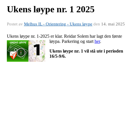
Ukens løype nr. 1 2025
Postet av
Melhus IL - Orientering - Ukens løype
den
14. mai 2025
Ukens løype nr. 1-2025 er klar. Reidar Solem har lagt den første
løypa. Parkering og start
her
.
Ukens løype nr. 1 vil stå ute i perioden
16/5-9/6.