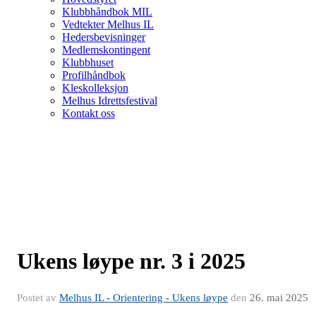
Klubbhåndbok MIL
Vedtekter Melhus IL
Hedersbevisninger
Medlemskontingent
Klubbhuset
Profilhåndbok
Kleskolleksjon
Melhus Idrettsfestival
Kontakt oss
Ukens løype nr. 3 i 2025
Postet av
Melhus IL - Orientering - Ukens løype
den
26. mai 2025