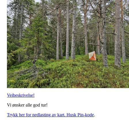
Veibeskrivelse!
Vi ønsker alle god tur!
Trykk her for nedlasting av kart. Husk Pin-kode
.