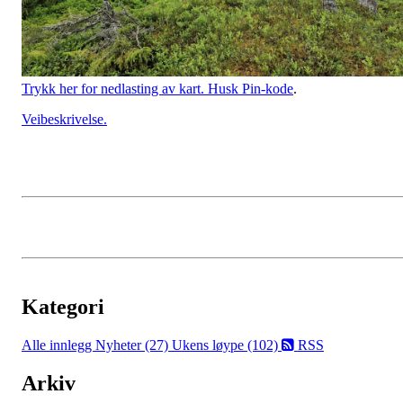
Trykk her for nedlasting av kart. Husk Pin-kode
.
Veibeskrivelse.
Kategori
Alle innlegg
Nyheter (27)
Ukens løype (102)
RSS
Arkiv