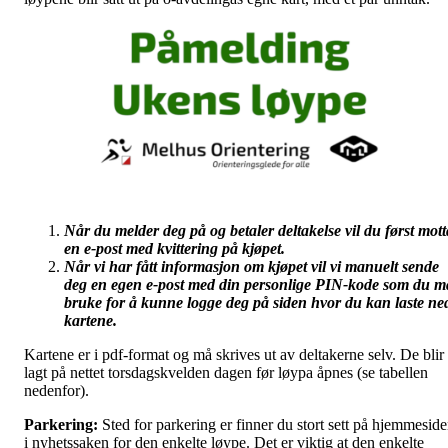
Når du melder deg på og betaler deltakelse vil du først mott
en e-post med kvittering på kjøpet.
Når vi har fått informasjon om kjøpet vil vi manuelt sende
deg en egen e-post med din personlige PIN-kode som du m
bruke for å kunne logge deg på siden hvor du kan laste ne
kartene.
Kartene er i pdf-format og må skrives ut av deltakerne selv. De blir
lagt på nettet torsdagskvelden dagen før løypa åpnes (se tabellen
nedenfor).
Parkering:
Sted for parkering er finner du stort sett på hjemmesid
i nyhetssaken for den enkelte løype. Det er viktig at den enkelte