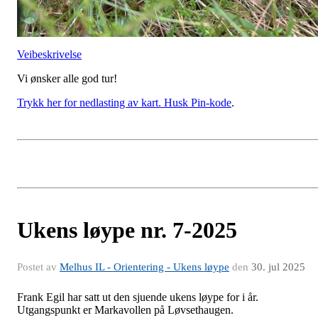
Veibeskrivelse
Vi ønsker alle god tur!
Trykk her for nedlasting av kart. Husk Pin-kode
.
Ukens løype nr. 7-2025
Postet av
Melhus IL - Orientering - Ukens løype
den
30. jul 2025
Frank Egil har satt ut den sjuende ukens løype for i år.
Utgangspunkt er Markavollen på Løvsethaugen.