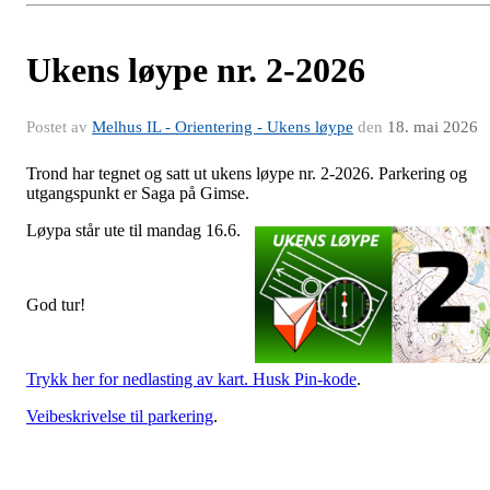
Ukens løype nr. 2-2026
Postet av
Melhus IL - Orientering - Ukens løype
den
18. mai 2026
Trond har tegnet og satt ut ukens løype nr. 2-2026. Parkering og
utgangspunkt er Saga på Gimse.
Løypa s
tår ute til mandag 16.6.
God tur!
Trykk her for nedlasting av kart. Husk Pin-kode
.
Veibeskrivelse til parkering
.