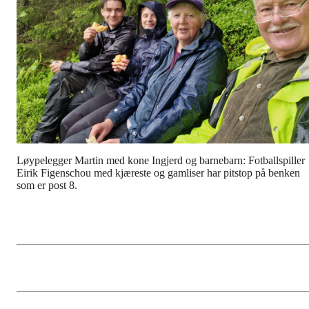
Løypelegger Martin med kone Ingjerd og barnebarn: Fotballspiller
Eirik Figenschou med kjæreste og gamliser har pitstop på benken
som er post 8.