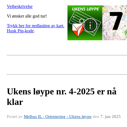
Veibeskrivelse
Vi ønsker alle god tur!
Trykk her for nedlasting av kart.
Husk Pin-kode
.
Ukens løype nr. 4-2025 er nå
klar
Postet av
Melhus IL - Orientering - Ukens løype
den
7. jun 2025