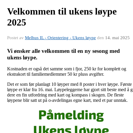
Velkommen til ukens løype
2025
Postet av
Melhus IL - Orientering - Ukens løype
den
14. mai 2025
Vi ønsker alle velkommen til en ny sesong med
ukens løype.
Kostnaden er også det samme som i fjor, 250 kr for komplett og
ekstrakort til familiemedlemmer 50 kr pluss avgifter.
Det er som før planlagt 10 løyper med 8 poster i hver løype. Første
løype er klar fra 16. mai. Løypeleggerne har gjort sitt beste med å g
dere en fin utfordring med kart og kompass i skogen. De fleste
løypene blir satt ut på o-avdelingas egne kart, med et par unntak.