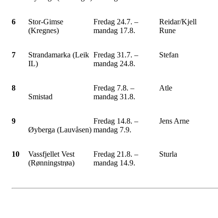
6
Stor-Gimse
Fredag 24.7. –
Reidar/Kjell
(Kregnes)
mandag 17.8.
Rune
7
Strandamarka (Leik
Fredag 31.7. –
Stefan
IL)
mandag 24.8.
8
Fredag 7.8. –
Atle
Smistad
mandag 31.8.
9
Fredag 14.8. –
Jens Arne
Øyberga (Lauvåsen)
mandag 7.9.
10
Vassfjellet Vest
Fredag 21.8. –
Sturla
(Rønningstrøa)
mandag 14.9.