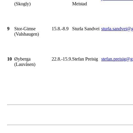
(Skogly)
Meistad
9
Stor-Gimse
15.8.-8.9
Sturla Sandvei
sturla.sandvei@
(Valshaugen)
10
Øyberga
22.8.-15.9.
Stefan Preisig
stefan.preisig@
(Lauvåsen)