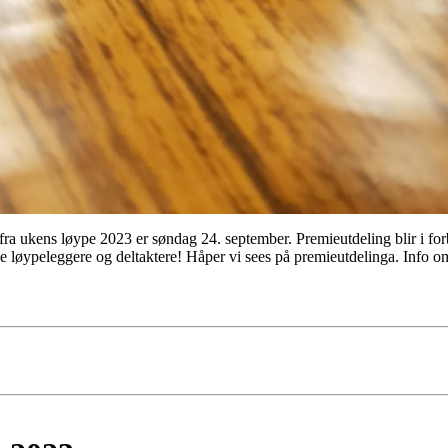
 fra ukens løype 2023 er søndag 24. september. Premieutdeling blir i for
løypeleggere og deltaktere! Håper vi sees på premieutdelinga. Info om 