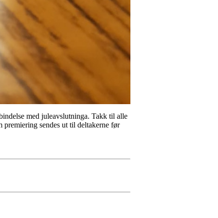
bindelse med juleavslutninga. Takk til alle
premiering sendes ut til deltakerne før