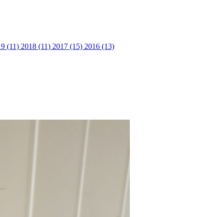
9 (11)
2018 (11)
2017 (15)
2016 (13)