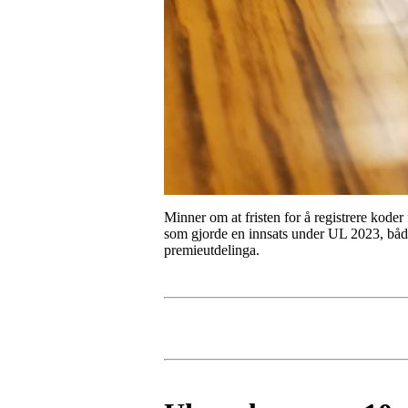
Minner om at fristen for å registrere koder
som gjorde en innsats under UL 2023, både 
premieutdelinga.