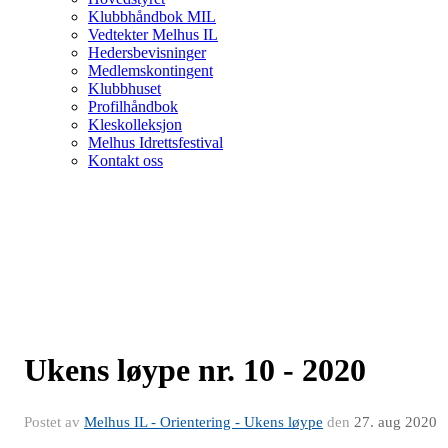
Klubbhåndbok MIL
Vedtekter Melhus IL
Hedersbevisninger
Medlemskontingent
Klubbhuset
Profilhåndbok
Kleskolleksjon
Melhus Idrettsfestival
Kontakt oss
Ukens løype nr. 10 - 2020
Postet av
Melhus IL - Orientering - Ukens løype
den
27. aug 2020