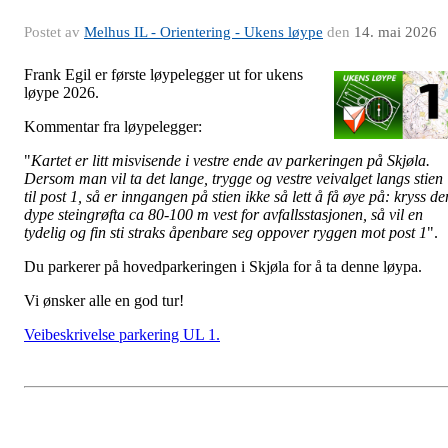
Postet av
Melhus IL - Orientering - Ukens løype
den
14. mai 2026
Frank Egil er første løypelegger ut for ukens
løype 2026.
Kommentar fra løypelegger:
"
Kartet er litt misvisende i vestre ende av parkeringen på Skjøla.
Dersom man vil ta det lange, trygge og vestre veivalget langs stien
til post 1, så er inngangen på stien ikke så lett å få øye på: kryss de
dype steingrøfta ca 80-100 m vest for avfallsstasjonen, så vil en
tydelig og fin sti straks åpenbare seg oppover ryggen mot post 1
".
Du parkerer på hovedparkeringen i Skjøla for å ta denne løypa.
Vi ønsker alle en god tur!
Veibeskrivelse parkering UL 1.