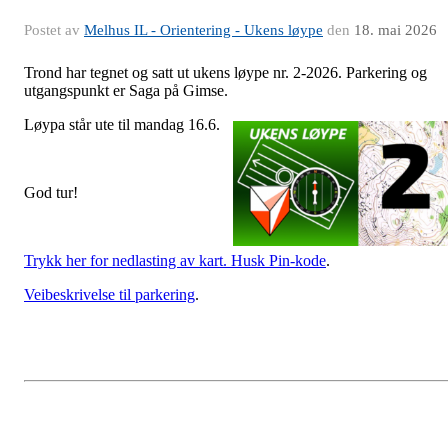
Postet av
Melhus IL - Orientering - Ukens løype
den
18. mai 2026
Trond har tegnet og satt ut ukens løype nr. 2-2026. Parkering og
utgangspunkt er Saga på Gimse.
Løypa s
tår ute til mandag 16.6.
God tur!
Trykk her for nedlasting av kart. Husk Pin-kode
.
Veibeskrivelse til parkering
.