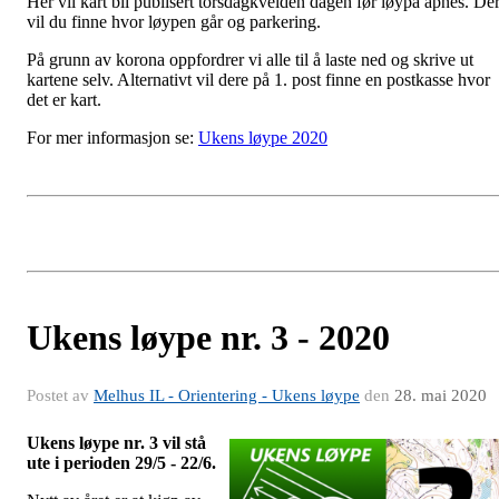
Her vil kart bli publisert torsdagkvelden dagen før løypa åpnes. De
vil du finne hvor løypen går og parkering.
På grunn av korona oppfordrer vi alle til å laste ned og skrive ut
kartene selv. Alternativt vil dere på 1. post finne en postkasse hvor
det er kart.
For mer informasjon se:
Ukens løype 2020
Ukens løype nr. 3 - 2020
Postet av
Melhus IL - Orientering - Ukens løype
den
28. mai 2020
Ukens løype nr. 3 vil stå
ute i perioden 29/5 - 22/6.