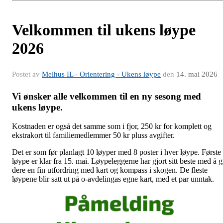
Velkommen til ukens løype
2026
Postet av
Melhus IL - Orientering - Ukens løype
den
14. mai 2026
Vi ønsker alle velkommen til en ny sesong med
ukens løype.
Kostnaden er også det samme som i fjor, 250 kr for komplett og
ekstrakort til familiemedlemmer 50 kr pluss avgifter.
Det er som før planlagt 10 løyper med 8 poster i hver løype. Første
løype er klar fra 15. mai. Løypeleggerne har gjort sitt beste med å g
dere en fin utfordring med kart og kompass i skogen. De fleste
løypene blir satt ut på o-avdelingas egne kart, med et par unntak.