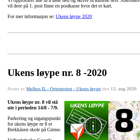
Vi oppfordrer alle til å laste ned og skrive ut kartene selv. Alternativ
vil dere på 1. post finne en postkasse hvor det er kart.
For mer informasjon se:
Ukens løype 2020
Ukens løype nr. 8 -2020
Postet av
Melhus IL - Orientering - Ukens løype
den
13. aug 2020
Ukens løype nr. 8 vil stå
ute i perioden 14/8 - 7/9.
Parkering og utgangspunkt
for ukens løype nr 8 er
Brekkåsen skole på Gimse.