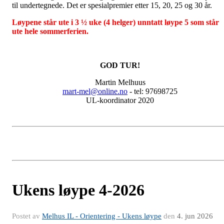
til undertegnede. Det er spesialpremier etter 15, 20, 25 og 30 år.
Løypene står ute i 3 ½ uke (4 helger) unntatt løype 5 som står
ute hele sommerferien.
GOD TUR!
Martin Melhuus
mart-mel@online.no
- tel: 97698725
UL-koordinator 2020
Ukens løype 4-2026
Postet av
Melhus IL - Orientering - Ukens løype
den
4. jun 2026