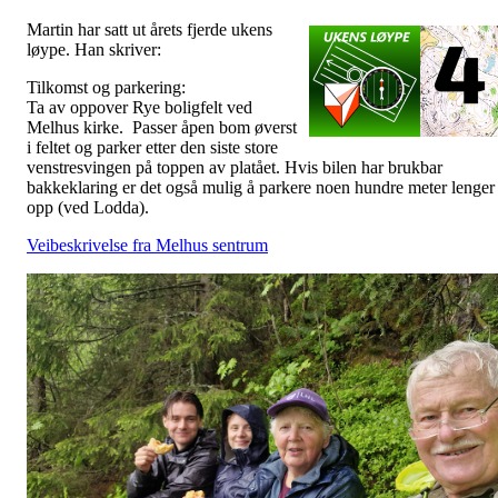
Martin har satt ut årets fjerde ukens
løype. Han skriver:
Tilkomst og parkering:
Ta av oppover Rye boligfelt ved
Melhus kirke. Passer åpen bom øverst
i feltet og parker etter den siste store
venstresvingen på toppen av platået. Hvis bilen har brukbar
bakkeklaring er det også mulig å parkere noen hundre meter lenger
opp (ved Lodda).
Veibeskrivelse fra Melhus sentrum