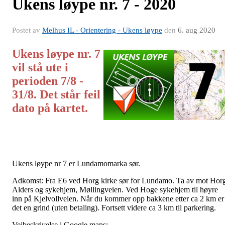
Ukens løype nr. 7 - 2020
Postet av
Melhus IL - Orientering - Ukens løype
den
6. aug 2020
Ukens løype nr. 7
vil stå ute i
perioden 7/8 -
31/8. Det står feil
dato på kartet.
Ukens løype nr 7 er Lundamomarka sør.
Adkomst: Fra E6 ved Horg kirke sør for Lundamo. Ta av mot Hor
Alders og sykehjem, Møllingveien. Ved Hoge sykehjem til høyre
inn på Kjelvollveien. Når du kommer opp bakkene etter ca 2 km er
det en grind (uten betaling). Fortsett videre ca 3 km til parkering.
Veibeskrivelse i Google maps: