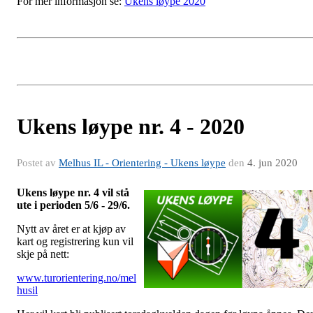
For mer informasjon se:
Ukens løype 2020
Ukens løype nr. 4 - 2020
Postet av
Melhus IL - Orientering - Ukens løype
den
4. jun 2020
Ukens løype nr. 4 vil stå
ute i perioden 5/6 - 29/6.
Nytt av året er at kjøp av
kart og registrering kun vil
skje på nett:
www.turorientering.no/mel
husil