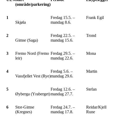
(område/parkering)
1
Fredag 15.5. –
Frank Egil
Skjøla
mandag 8.6.
2
Fredag 22.5. –
Trond
Gimse (Saga)
mandag 15.6.
3
Fremo Nord (Fremo
Fredag 29.5. –
Mona
leir)
mandag 22.6.
4
Fredag 5.6. –
Martin
Vassfjellet Vest (Rye)
mandag 29.6.
5
Fredag 12.6. –
Stefan
Øyberga (Yraberget)
mandag 27.7.
6
Stor-Gimse
Fredag 24.7. –
Reidar/Kjell
(Kregnes)
mandag 17.8.
Rune