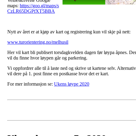
Veibeskrivelse Google
maps:
https://goo.gl/maps/s
CzLR65DGPfXT5BBA
Nytt av året er at kjøp av kart og registrering kun vil skje på nett:
www.turorientering.no/melhusil
Her vil kart bli publisert torsdagkvelden dagen før løypa åpnes. De
vil du finne hvor løypen går og parkering.
Vi oppfordrer alle til å laste ned og skrive ut kartene selv. Alternativ
vil dere på 1. post finne en postkasse hvor det er kart.
For mer informasjon se:
Ukens løype 2020