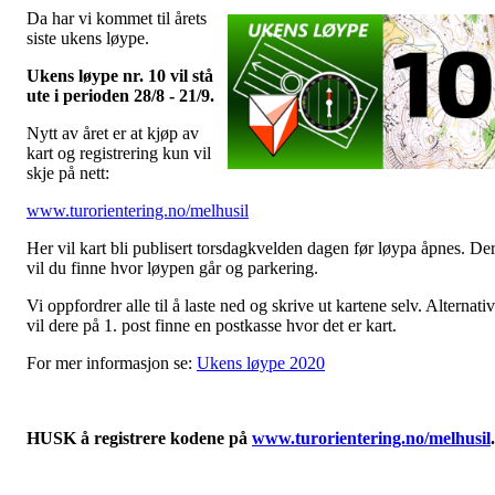
Da har vi kommet til årets
siste ukens løype.
Ukens løype nr. 10 vil stå
ute i perioden 28/8 - 21/9.
Nytt av året er at kjøp av
kart og registrering kun vil
skje på nett:
www.turorientering.no/melhusil
Her vil kart bli publisert torsdagkvelden dagen før løypa åpnes. De
vil du finne hvor løypen går og parkering.
Vi oppfordrer alle til å laste ned og skrive ut kartene selv. Alternativ
vil dere på 1. post finne en postkasse hvor det er kart.
For mer informasjon se:
Ukens løype 2020
HUSK å registrere kodene på
www.turorientering.no/melhusil