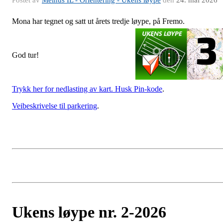
Mona har tegnet og satt ut årets tredje løype, på Fremo.
God tur!
Trykk her for nedlasting av kart. Husk Pin-kode
.
Veibeskrivelse til parkering
.
Ukens løype nr. 2-2026