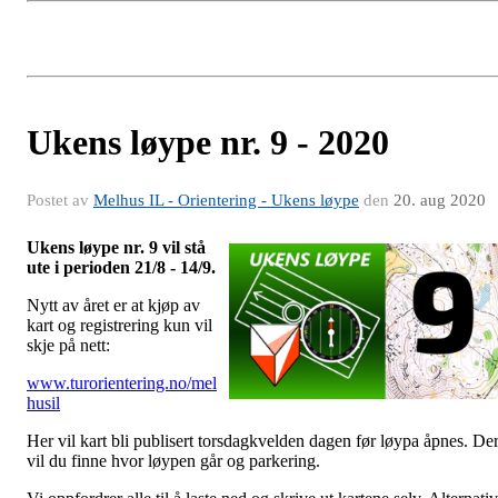
Ukens løype nr. 9 - 2020
Postet av
Melhus IL - Orientering - Ukens løype
den
20. aug 2020
Ukens løype nr. 9 vil stå
ute i perioden 21/8 - 14/9.
Nytt av året er at kjøp av
kart og registrering kun vil
skje på nett:
www.turorientering.no/mel
husil
Her vil kart bli publisert torsdagkvelden dagen før løypa åpnes. De
vil du finne hvor løypen går og parkering.