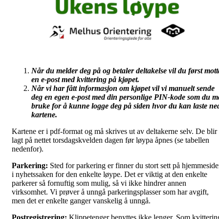
Når du melder deg på og betaler deltakelse vil du først mott
en e-post med kvittering på kjøpet.
Når vi har fått informasjon om kjøpet vil vi manuelt sende
deg en egen e-post med din personlige PIN-kode som du m
bruke for å kunne logge deg på siden hvor du kan laste ne
kartene.
Kartene er i pdf-format og må skrives ut av deltakerne selv. De blir
lagt på nettet torsdagskvelden dagen før løypa åpnes (se tabellen
nedenfor).
Parkering:
Sted for parkering er finner du stort sett på hjemmesid
i nyhetssaken for den enkelte løype. Det er viktig at den enkelte
parkerer så fornuftig som mulig, så vi ikke hindrer annen
virksomhet. Vi prøver å unngå parkeringsplasser som har avgift,
men det er enkelte ganger vanskelig å unngå.
Postregistrering:
Klippetenger benyttes ikke lenger. Som kvitterin