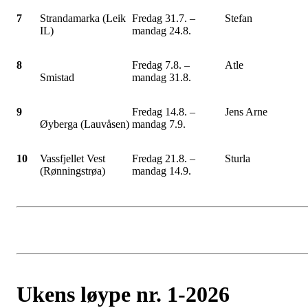
7
Strandamarka (Leik
Fredag 31.7. –
Stefan
IL)
mandag 24.8.
8
Fredag 7.8. –
Atle
Smistad
mandag 31.8.
9
Fredag 14.8. –
Jens Arne
Øyberga (Lauvåsen)
mandag 7.9.
10
Vassfjellet Vest
Fredag 21.8. –
Sturla
(Rønningstrøa)
mandag 14.9.
Ukens løype nr. 1-2026