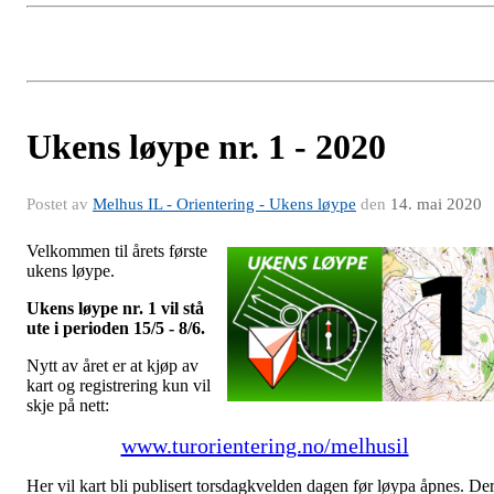
Ukens løype nr. 1 - 2020
Postet av
Melhus IL - Orientering - Ukens løype
den
14. mai 2020
Velkommen til årets første
ukens løype.
Ukens løype nr. 1 vil stå
ute i perioden 15/5 - 8/6.
Nytt av året er at kjøp av
kart og registrering kun vil
skje på nett:
www.turorientering.no/melhusil
Her vil kart bli publisert torsdagkvelden dagen før løypa åpnes. De