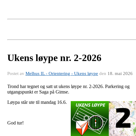
Ukens løype nr. 2-2026
Postet av
Melhus IL - Orientering - Ukens løype
den
18. mai 2026
Trond har tegnet og satt ut ukens løype nr. 2-2026. Parkering og
utgangspunkt er Saga på Gimse.
Løypa s
tår ute til mandag 16.6.
God tur!