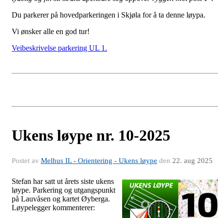
Du parkerer på hovedparkeringen i Skjøla for å ta denne løypa.
Vi ønsker alle en god tur!
Veibeskrivelse parkering UL 1.
Ukens løype nr. 10-2025
Postet av
Melhus IL - Orientering - Ukens løype
den
22. aug 2025
Stefan har satt ut årets siste ukens
løype. Parkering og utgangspunkt
på Lauvåsen og kartet Øyberga.
Løypelegger kommenterer: