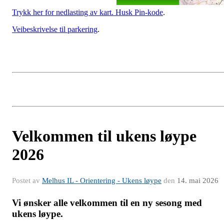
Trykk her for nedlasting av kart. Husk Pin-kode
.
Veibeskrivelse til parkering
.
Velkommen til ukens løype
2026
Postet av
Melhus IL - Orientering - Ukens løype
den
14. mai 2026
Vi ønsker alle velkommen til en ny sesong med
ukens løype.