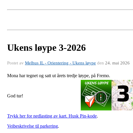
Ukens løype 3-2026
Postet av
Melhus IL - Orientering - Ukens løype
den
24. mai 2026
Mona har tegnet og satt ut årets tredje løype, på Fremo.
God tur!
Trykk her for nedlasting av kart. Husk Pin-kode
.
Veibeskrivelse til parkering
.