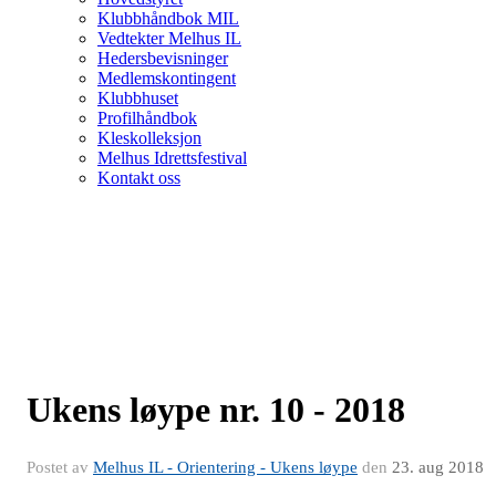
Klubbhåndbok MIL
Vedtekter Melhus IL
Hedersbevisninger
Medlemskontingent
Klubbhuset
Profilhåndbok
Kleskolleksjon
Melhus Idrettsfestival
Kontakt oss
Ukens løype nr. 10 - 2018
Postet av
Melhus IL - Orientering - Ukens løype
den
23. aug 2018