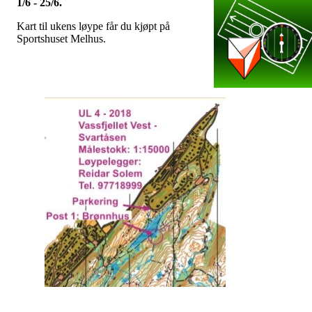
1/6 - 25/6.
Kart til ukens løype får du kjøpt på
Sportshuset Melhus.