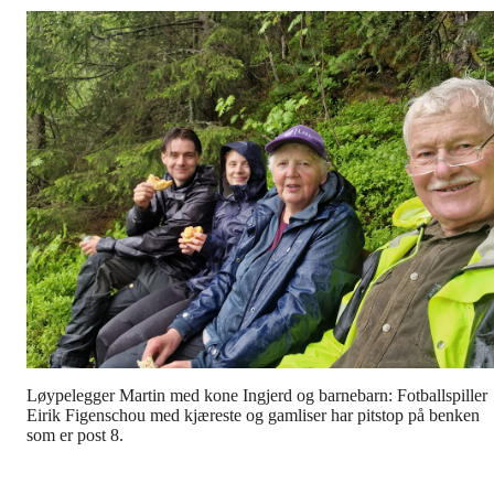
Løypelegger Martin med kone Ingjerd og barnebarn: Fotballspiller
Eirik Figenschou med kjæreste og gamliser har pitstop på benken
som er post 8.