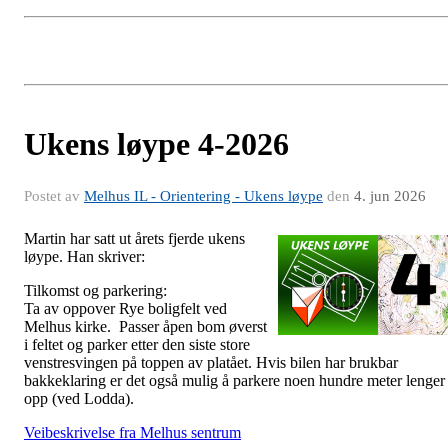
Ukens løype 4-2026
Postet av
Melhus IL - Orientering - Ukens løype
den
4. jun 2026
Martin har satt ut årets fjerde ukens
løype. Han skriver:
Tilkomst og parkering:
Ta av oppover Rye boligfelt ved
Melhus kirke. Passer åpen bom øverst
i feltet og parker etter den siste store
venstresvingen på toppen av platået. Hvis bilen har brukbar
bakkeklaring er det også mulig å parkere noen hundre meter lenger
opp (ved Lodda).
Veibeskrivelse fra Melhus sentrum