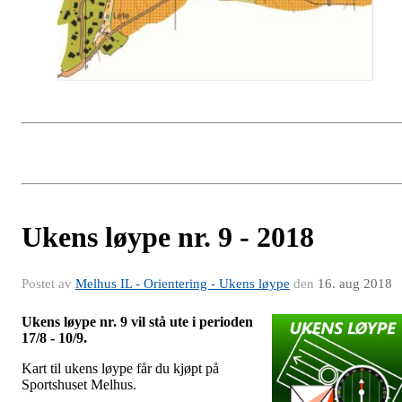
Ukens løype nr. 9 - 2018
Postet av
Melhus IL - Orientering - Ukens løype
den
16. aug 2018
Ukens løype nr. 9 vil stå ute i perioden
17/8 - 10/9.
Kart til ukens løype får du kjøpt på
Sportshuset Melhus.