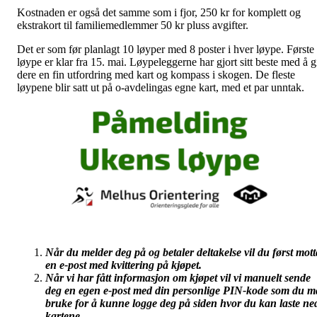
Kostnaden er også det samme som i fjor, 250 kr for komplett og
ekstrakort til familiemedlemmer 50 kr pluss avgifter.
Det er som før planlagt 10 løyper med 8 poster i hver løype. Første
løype er klar fra 15. mai. Løypeleggerne har gjort sitt beste med å g
dere en fin utfordring med kart og kompass i skogen. De fleste
løypene blir satt ut på o-avdelingas egne kart, med et par unntak.
Når du melder deg på og betaler deltakelse vil du først mott
en e-post med kvittering på kjøpet.
Når vi har fått informasjon om kjøpet vil vi manuelt sende
deg en egen e-post med din personlige PIN-kode som du m
bruke for å kunne logge deg på siden hvor du kan laste ne
kartene.