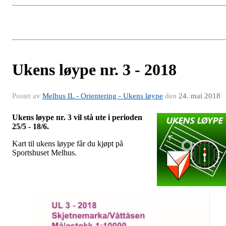
Ukens løype nr. 3 - 2018
Postet av
Melhus IL - Orientering - Ukens løype
den
24. mai 2018
Ukens løype nr. 3 vil stå ute i perioden
25/5 - 18/6.
Kart til ukens løype får du kjøpt på
Sportshuset Melhus.