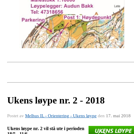
Ukens løype nr. 2 - 2018
Postet av
Melhus IL - Orientering - Ukens løype
den
17. mai 2018
Ukens løype nr. 2 vil stå ute i perioden
18/5 - 11/6.