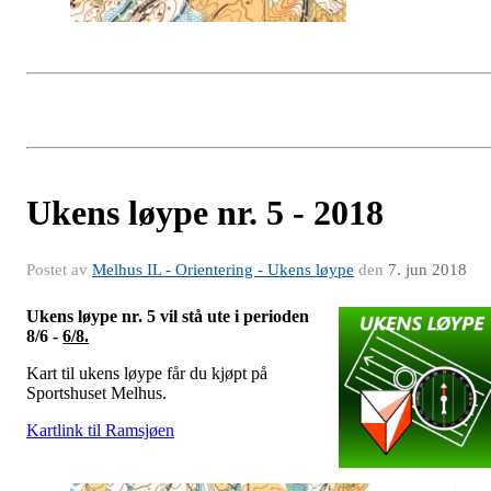
Ukens løype nr. 5 - 2018
Postet av
Melhus IL - Orientering - Ukens løype
den
7. jun 2018
Ukens løype nr. 5 vil stå ute i perioden
8/6 -
6/8.
Kart til ukens løype får du kjøpt på
Sportshuset Melhus.
Kartlink til Ramsjøen