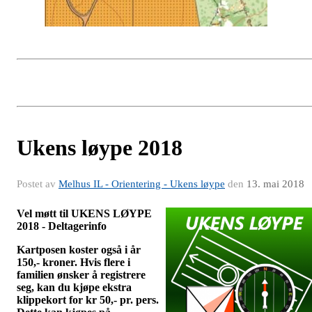
Ukens løype 2018
Postet av
Melhus IL - Orientering - Ukens løype
den
13. mai 2018
Vel møtt til UKENS LØYPE
2018 - Deltagerinfo
Kartposen koster også i år
150,- kroner.
Hvis flere i
familien ønsker å registrere
seg, kan du kjøpe ekstra
klippekort for kr 50,- pr. pers.