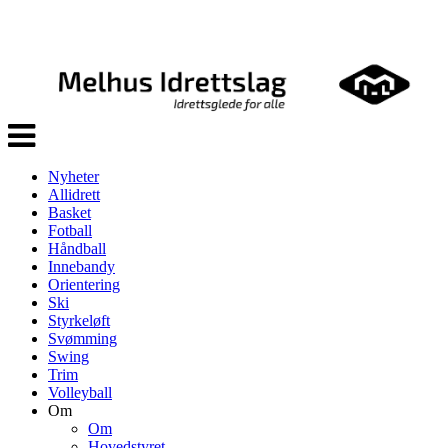
Veksle
navigasjon
Nyheter
Allidrett
Basket
Fotball
Håndball
Innebandy
Orientering
Ski
Styrkeløft
Svømming
Swing
Trim
Volleyball
Om
Om
Hovedstyret