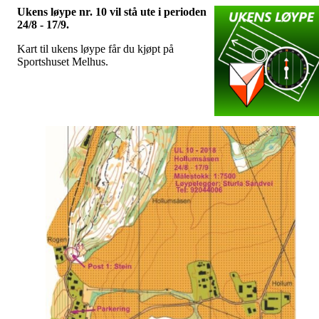
Ukens løype nr. 10 vil stå ute i perioden
24/8 - 17/9.
Kart til ukens løype får du kjøpt på
Sportshuset Melhus.