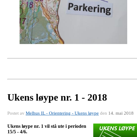
Ukens løype nr. 1 - 2018
Postet av
Melhus IL - Orientering - Ukens løype
den
14. mai 2018
Ukens løype nr. 1 vil stå ute i perioden
15/5 - 4/6.