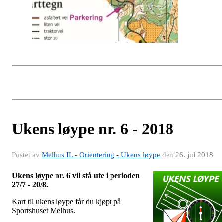
Ukens løype nr. 6 - 2018
Postet av
Melhus IL - Orientering - Ukens løype
den
26. jul 2018
Ukens løype nr. 6 vil stå ute i perioden
27/7 - 20/8.
Kart til ukens løype får du kjøpt på
Sportshuset Melhus.