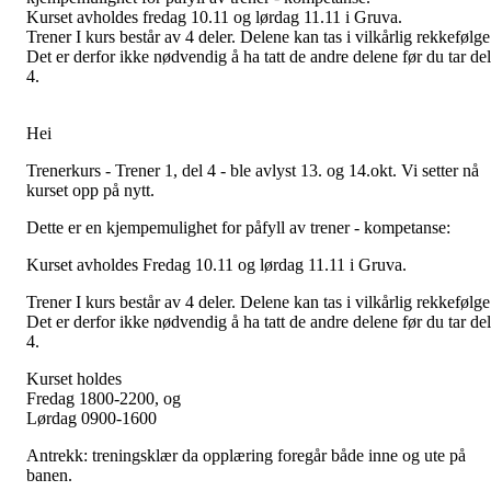
Kurset avholdes fredag 10.11 og lørdag 11.11 i Gruva.
Trener I kurs består av 4 deler. Delene kan tas i vilkårlig rekkefølge
Det er derfor ikke nødvendig å ha tatt de andre delene før du tar del
4.
Hei
Trenerkurs - Trener 1, del 4 - ble avlyst 13. og 14.okt. Vi setter nå
kurset opp på nytt.
Dette er en kjempemulighet for påfyll av trener - kompetanse:
Kurset avholdes Fredag 10.11 og lørdag 11.11 i Gruva.
Trener I kurs består av 4 deler. Delene kan tas i vilkårlig rekkefølge
Det er derfor ikke nødvendig å ha tatt de andre delene før du tar del
4.
Kurset holdes
Fredag 1800-2200, og
Lørdag 0900-1600
Antrekk: treningsklær da opplæring foregår både inne og ute på
banen.