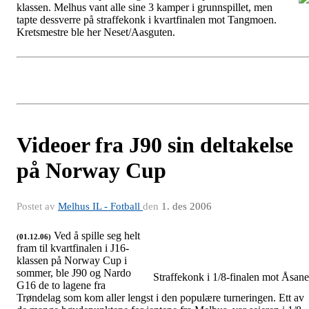
klassen. Melhus vant alle sine 3 kamper i grunnspillet, men
J91
tapte dessverre på straffekonk i kvartfinalen mot Tangmoen.
Kretsmestre ble her Neset/Aasguten.
Videoer fra J90 sin deltakelse
på Norway Cup
Postet av
Melhus IL - Fotball
den
1. des 2006
Ved å spille seg helt
(01.12.06)
fram til kvartfinalen i J16-
klassen på Norway Cup i
sommer, ble J90 og Nardo
Straffekonk i 1/8-finalen mot Åsane
G16 de to lagene fra
Trøndelag som kom aller lengst i den populære turneringen. Ett av