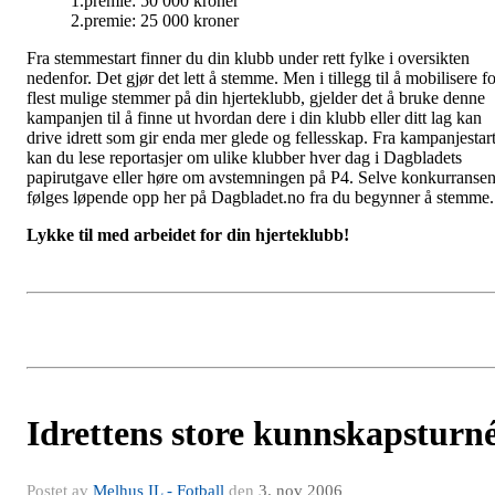
1.premie: 50 000 kroner
2.premie: 25 000 kroner
Fra stemmestart finner du din klubb under rett fylke i oversikten
nedenfor. Det gjør det lett å stemme. Men i tillegg til å mobilisere f
flest mulige stemmer på din hjerteklubb, gjelder det å bruke denne
kampanjen til å finne ut hvordan dere i din klubb eller ditt lag kan
drive idrett som gir enda mer glede og fellesskap. Fra kampanjestar
kan du lese reportasjer om ulike klubber hver dag i Dagbladets
papirutgave eller høre om avstemningen på P4. Selve konkurranse
følges løpende opp her på Dagbladet.no fra du begynner å stemme.
Lykke til med arbeidet for din hjerteklubb!
Idrettens store kunnskapsturn
Postet av
Melhus IL - Fotball
den
3. nov 2006