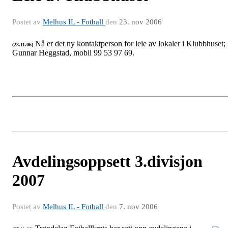
Postet av
Melhus IL - Fotball
den
23. nov 2006
Nå er det ny kontaktperson for leie av lokaler i Klubbhuset;
(23.11.06)
Gunnar Heggstad, mobil 99 53 97 69.
Avdelingsoppsett 3.divisjon
2007
Postet av
Melhus IL - Fotball
den
7. nov 2006