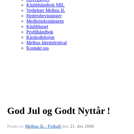
Klubbhåndbok MIL
Vedtekter Melhus IL
Hedersbevisninger
Medlemskontingent
Klubbhuset
Profilhåndbok
Kleskolleksjon
Melhus Idrettsfestival
Kontakt oss
God Jul og Godt Nyttår !
Postet av
Melhus IL - Fotball
den
21. des 2006