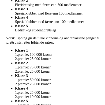
Klasse 2
Fleridrettslag med færre enn 500 medlemmer
Klasse 3
Spesialklubber med flere enn 100 medlemmer
Klasse 4
Spesialklubber med færre enn 100 medlemmer
Klasse 5
Bedrift -og studentidrettslag
Norsk Tipping gir de ulike vinnerne og andreplassene penger til
idrettsutstyr etter følgende satser:
Klasse 1
1.premie: 100 000 kroner
2.premie: 25 000 kroner
Klasse 2
1.premie: 75 000 kroner
2.premie: 25 000 kroner
Klasse 3
1.premie: 50 000 kroner
2.premie: 25 000 kroner
Klasse 4
1.premie: 25 000 kroner
2.premie: 10 000 kroner
Klasse 5