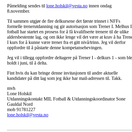
Påmelding sendes til
lone.holskil@vesta.no
innen ondag
8.november.
Til sammen utgjør de fire delkursene det første trinnet i NFFs
formelle trenerutdanning og gir autorisasjon som Trener I. Melhus 
fotball har startet en prosess for å få kvalifiserte trenere til de ulike
aldersbestemte lag, og om ikke lenge vil det være at krav å ha Tren
I kurs for å kunne være trener fra et gitt nivå/trinn. Jeg vil derfor
oppfordre til å påstarte denne kompetansehevingen.
Jeg vil i tillegg oppfordre deltagere på Trener I - delkurs 1 - som bl
holdt i juni, til å delta.
Fint hvis du kan bringe denne invitasjonen til andre aktuelle
kandidater på ditt lag som jeg ikke har mail-adressen til. Takk.
mvh
Lone Holskil
Utdanningskontakt MIL Fotball & Utdanningskoordinator Sone
Gauldal Nord
mob 91781227
lone.holskil@vesta.no